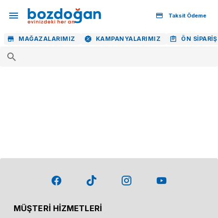
Taksit Ödeme
MAĞAZALARIMIZ
KAMPANYALARIMIZ
ÖN SIPARIŞ
MÜŞTERİ HİZMETLERİ